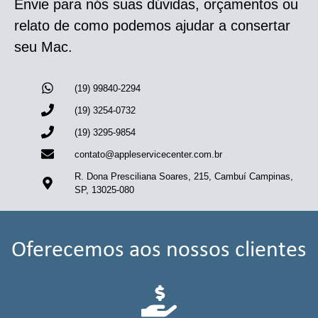
Envie para nós suas dúvidas, orçamentos ou
relato de como podemos ajudar a consertar
seu Mac.
(19) 99840-2294
(19) 3254-0732
(19) 3295-9854
contato@appleservicecenter.com.br
R. Dona Presciliana Soares, 215, Cambuí Campinas,
SP, 13025-080
Oferecemos aos nossos clientes