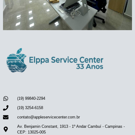
(19) 99840-2294
(19) 3254-6158
contato@appleservicecenter.com.br
Av. Benjamin Constant, 1913 - 1º Andar Cambuí - Campinas -
CEP: 13025-005