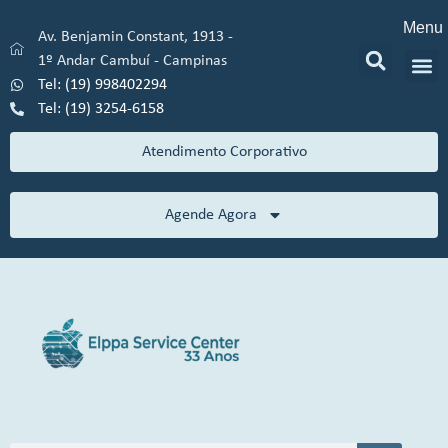
Menu
Av. Benjamin Constant, 1913 -
1º Andar Cambuí - Campinas
Tel: (19) 998402294
Tel: (19) 3254-6158
Atendimento Corporativo
Agende Agora