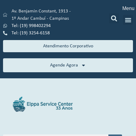
Menu
Av. Benjamin Constant, 1913 -
1º Andar Cambuí - Campinas
Tel: (19) 998402294
Tel: (19) 3254-6158
Atendimento Corporativo
Agende Agora