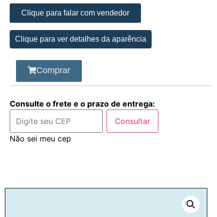
Clique para falar com vendedor
Clique para ver detalhes da aparência
Comprar
Consulte o frete e o prazo de entrega:
Consultar
Não sei meu cep