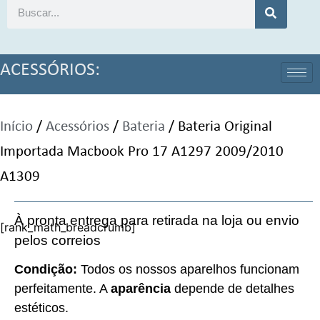
ACESSÓRIOS:
Início
/
Acessórios
/
Bateria
/ Bateria Original
Importada Macbook Pro 17 A1297 2009/2010
A1309
À pronta entrega para retirada na loja ou envio
[rank_math_breadcrumb]
pelos correios
Condição:
Todos os nossos aparelhos funcionam
perfeitamente. A
aparência
depende de detalhes
estéticos.