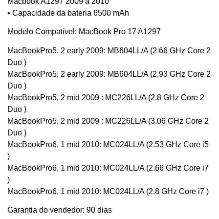
Macbook A1297 2009 a 2010
• Capacidade da bateria 6500 mAh
Modelo Compatível: MacBook Pro 17 A1297
MacBookPro5, 2 early 2009: MB604LL/A (2.66 GHz Core 2
Duo )
MacBookPro5, 2 early 2009: MB604LL/A (2.93 GHz Core 2
Duo )
MacBookPro5, 2 mid 2009 : MC226LL/A (2.8 GHz Core 2
Duo )
MacBookPro5, 2 mid 2009 : MC226LL/A (3.06 GHz Core 2
Duo )
MacBookPro6, 1 mid 2010: MC024LL/A (2.53 GHz Core i5
)
MacBookPro6, 1 mid 2010: MC024LL/A (2.66 GHz Core i7
)
MacBookPro6, 1 mid 2010: MC024LL/A (2.8 GHz Core i7 )
Garantia do vendedor: 90 dias