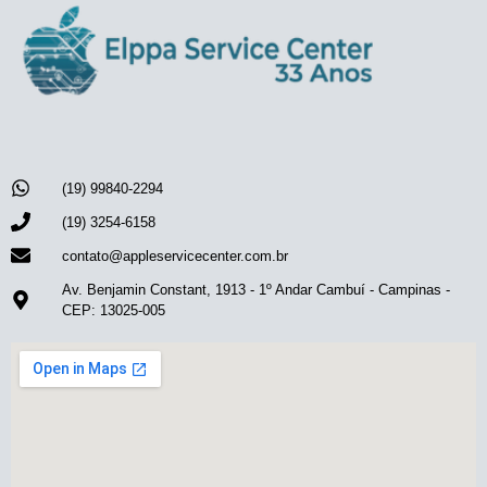
(19) 99840-2294
(19) 3254-6158
contato@appleservicecenter.com.br
Av. Benjamin Constant, 1913 - 1º Andar Cambuí - Campinas -
CEP: 13025-005